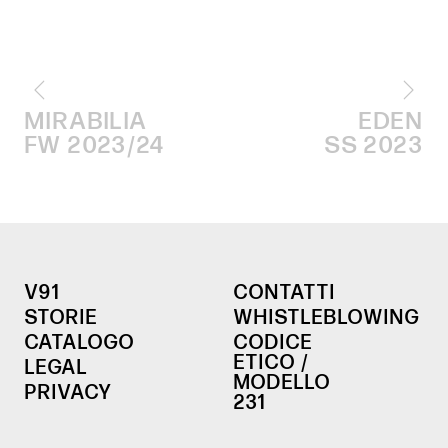
MIRABILIA
EDEN
FW 2023/24
SS 2023
V91
CONTATTI
STORIE
WHISTLEBLOWING
CATALOGO
CODICE
ETICO /
LEGAL
MODELLO
PRIVACY
231