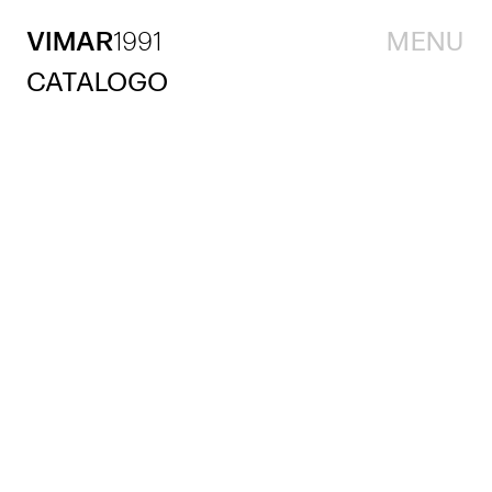
VIMAR
1991
MENU
CATALOGO