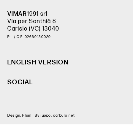
VIMAR
1991 srl
Via per Santhià 8
Carisio (VC) 13040
P.I. / C.F. 02669130029
ENGLISH VERSION
SOCIAL
Design:
Plum
| Sviluppo:
carburo.net