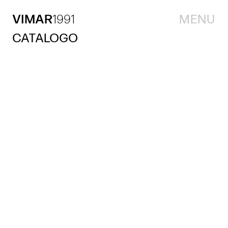
VIMAR
1991
MENU
CATALOGO