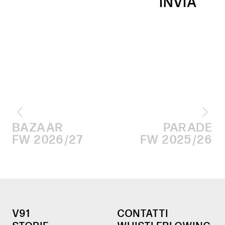
BAZAAR
PARADE
FW 2026/27
FW 2025/26
V91
CONTATTI