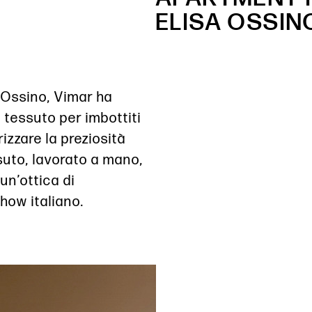
ELISA OSSIN
a Ossino, Vimar ha
tessuto per imbottiti
rizzare la preziosità
ssuto, lavorato a mano,
 un’ottica di
 how italiano.