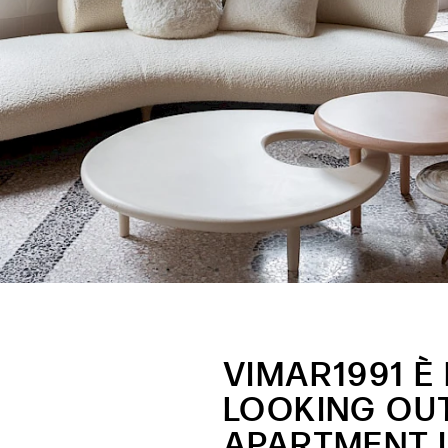
VIMAR1991 È
LOOKING OUT
APARTMENT I