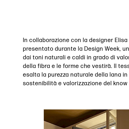
In collaborazione con la designer Elis
presentato durante la Design Week, un 
dai toni naturali e caldi in grado di valo
della fibra e le forme che vestirà. Il te
esalta la purezza naturale della lana in
sostenibilità e valorizzazione del know