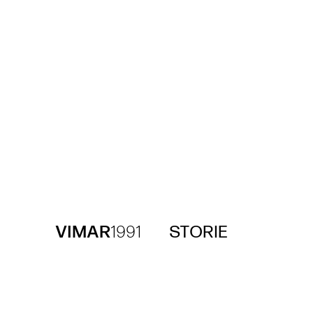
VIMAR
1991
STORIE